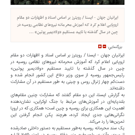
ایرانیان جهان - ایسنا / رویترز بر اساس اسناد و اظهارات دو مقام
اروپایی اعلام کرد که آموزش محرمانه نیروهای نظامی روسیه در
چین در سال گذشته با تایید مستقیم «ولادیمیر پوتین» ...
بزرگنمايي:
ایرانیان جهان - ایسنا / رویترز بر اساس اسناد و اظهارات دو مقام
اروپایی اعلام کرد که آموزش محرمانه نیروهای نظامی روسیه در
چین در سال گذشته با تایید مستقیم «ولادیمیر پوتین»
رئیس‌جمهور روسیه از سوی وزیر دفاع این کشور انجام شده و
دست‌کم چهار ژنرال روس و چینی به طور مستقیم در آن مشارکت
داشته‌اند.
به گزارش ایسنا، این دو مقام گفتند که مشارکت چنین مقام‌های
بلندپایه‌ای در آموزش‌های مرتبط با جنگ اوکراین، نشان‌دهنده
اهمیت این همکاری برای روسیه و چین است؛ همکاری که در اروپا
نگرانی‌هایی جدی ایجاد کرده، هرچند پکن انجام گرفتن این
تمرین‌ها را رد می‌کند.
یک سند محرمانه روسیه به‌طور مستقیم به دستور داخلی صادرشده
از سوی «آندری بلوسوف» وزیر دفاع روسیه در اوت ۲۰۲۵ اشاره