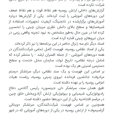
شرکت نکرده است.
گزارش‌های داخلی ارتش روسیه هم نقاط قوت و هم نقاط ضعف
این دوره‌های آموزشی را ثبت کرده‌اند. یکی از گزارش‌ها درباره
آموزش‌های برگزارشده در نانجینگ، کیفیت تجهیزات، استفاده از
شبیه‌سازها و سطح بالای دانش نظری مربیان چینی را تحسین
کرده اما در عین حال به‌طور مشخص به نبود تجربه واقعی رزمی در
میان نیروهای چینی اشاره کرده است.
اسناد دیگر نام سه ژنرال حاضر در این برنامه‌ها را نیز ذکر کرده‌اند.
یکی از اسناد نظامی روسیه، فهرست کامل تمامی شرکت‌کنندگان در
همه دوره‌های آموزشی - از جمله افسران ارشد - را منتشر کرده که
شامل درجه نظامی، تاریخ تولد، سازمان محل خدمت و سطح
دسترسی امنیتی هر یک بوده است.
بر اساس این فهرست و یک سند نظامی دیگر، سرلشکر «رستم
مرادوف» جانشین فرمانده نیروی زمینی روسیه، ریاست هیات
اعزامی روسیه را بر عهده داشته است.
طبق همان سند، سرلشکر «لی جینسون» رئیس آکادمی دفاع
رادیولوژیکی، شیمیایی و بیولوژیکی ارتش آزادی‌بخش خلق چین
در مراسم افتتاحیه یکی از این دوره‌ها حضور داشته است.
همچنین بر اساس فهرست شرکت‌کنندگان، سرلشکر «ویتالی
گراسیموف» از ارتش روسیه در یکی از دوره‌های آموزشی که در شهر