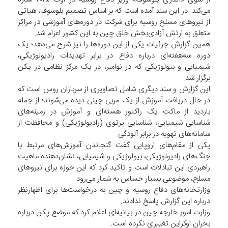
می‌کند. در این سند آمده است که بر اساس تصمیم بلوسوف، هیاتی
از نیروهای مسلح روسیه برای شرکت در دوره‌های آموزشی در مراکز
متعلق به ارتش آزادی‌بخش خلق چین به این کشور اعزام شد.
همین گزارش جزئیات یکی از این دوره‌ها را نیز شرح می‌دهد؛ یک
دوره سه‌هفته‌ای درباره دفاع در برابر تهدیدات رادیولوژیکی،
شیمیایی و بیولوژیکی که در نوامبر، در یک مرکز نظامی در پکن
برگزار شد.
این گزارش و سند دیگری شامل تصاویری از سربازان روس است که
در حال دریافت آموزش از یک مربی چینی دیده می‌شوند؛ از جمله
بازدید از ماکت یک راکتور هسته‌ای و آموزش در زمینه‌های
شناسایی شیمیایی، شناسایی پرتوی (رادیولوژیکی) و محافظت از
سامانه‌های تهویه در برابر آلودگی.
یکی از مقام‌های اروپایی گفت گنجاندن آموزش‌های مرتبط با
جنگ‌های رادیولوژیکی، بیولوژیکی و شیمیایی، نشان‌دهنده ماهیت
راهبردی این تبادلات است و تاکید کرد که این حوزه برای نیروهای
مسلح، موضوعی بسیار حساس به شمار می‌رود.
وزارتخانه‌های دفاع روسیه و چین به درخواست‌ها برای اظهارنظر
درباره این گزارش پاسخ ندادند.
وزارت امور خارجه چین در بیانیه‌ای اعلام کرد که موضع پکن درباره
بحران اوکراین تغییری نکرده است.