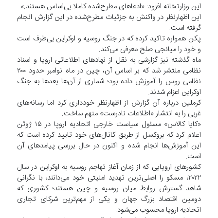
این وزارتخانه افزود: «ادعاهای مطرح‌شده کاملا بی‌اساس هستند.»
این اظهارنظر در واکنش به جزئیات مطرح‌شده در این گزارش انجام
گرفته است.
پکن همواره تاکید کرده که در جنگ روسیه و اوکراین بی‌طرف است
و خود را میانجی صلح معرفی می‌کند.
ماه گذشته نیز گزارشی به نقل از نهادهای اطلاعاتی اروپا و اسناد
نظامی منتشر شد که بر اساس آن، چین در ماه نوامبر حدود ۲۰۰
نظامی روس را آموزش داده بود؛ شماری از آن‌ها بعدها به جنگ
اوکراین اعزام شدند.
کرملین درباره آن گزارش از اظهارنظر خودداری کرد اما رسانه‌های
غربی را به انتشار «اطلاعات نادرست» متهم ساخت.
«کایا کالاس» مسئول سیاست خارجی اتحادیه اروپا در ۱۵ ژوئن
اعلام کرد که بروکسل از طریق کانال‌های خود تایید کرده است که
این آموزش‌ها انجام شده و اکنون در حال بررسی پیامدهای آن
است.
کشورهای اروپایی که از زمان آغاز تهاجم روسیه به اوکراین در سال
۲۰۲۲، مسکو را اصلی‌ترین تهدید امنیتی خود می‌دانند، با نگرانی
شاهد گسترش روابط میان روسیه و چین هستند؛ کشوری که
دومین اقتصاد بزرگ جهان و یکی از مهم‌ترین شرکای تجاری
اتحادیه اروپا محسوب می‌شود.