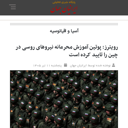
آسیا و اقیانوسیه
رویترز: پوتین آموزش محرمانه نیروهای روسی در
چین را تایید کرده است
نوشته شده توسط: ایرانیان جهان
پنجشنبه ۱۱ تير ۱۴۰۵