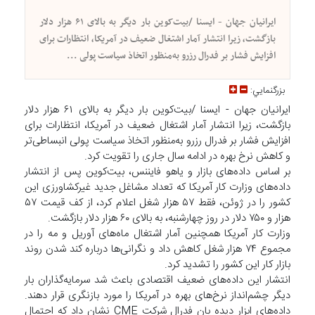
ایرانیان جهان - ایسنا /بیت‌کوین بار دیگر به بالای ۶۱ هزار دلار
بازگشت، زیرا انتشار آمار اشتغال ضعیف در آمریکا، انتظارات برای
افزایش فشار بر فدرال رزرو به‌منظور اتخاذ سیاست پولی ...
بزرگنمايي:
ایرانیان جهان - ایسنا /بیت‌کوین بار دیگر به بالای ۶۱ هزار دلار
بازگشت، زیرا انتشار آمار اشتغال ضعیف در آمریکا، انتظارات برای
افزایش فشار بر فدرال رزرو به‌منظور اتخاذ سیاست پولی انبساطی‌تر
و کاهش نرخ بهره در ادامه سال جاری را تقویت کرد.
بر اساس داده‌های بازار و یاهو فایننس، بیت‌کوین پس از انتشار
داده‌های وزارت کار آمریکا که تعداد مشاغل جدید غیرکشاورزی این
کشور را در ژوئن، فقط ۵۷ هزار شغل اعلام کرد، از کف قیمت ۵۷
هزار و ۷۵۰ دلار در روز چهارشنبه، به بالای ۶۰ هزار دلار بازگشت.
وزارت کار آمریکا همچنین آمار اشتغال ماه‌های آوریل و مه را در
مجموع ۷۴ هزار شغل کاهش داد و نگرانی‌ها درباره کند شدن روند
بازار کار این کشور را تشدید کرد.
انتشار این داده‌های ضعیف اقتصادی باعث شد سرمایه‌گذاران بار
دیگر چشم‌انداز نرخ‌های بهره در آمریکا را مورد بازنگری قرار دهند.
داده‌های ابزار دیده بان فدرال شرکت CME نشان داد که احتمال