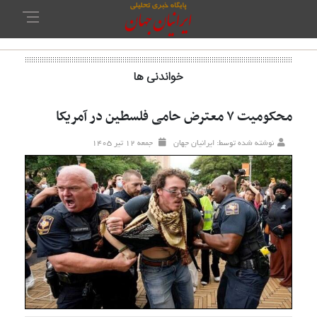
خواندنی ها
محکومیت ۷ معترض حامی فلسطین در آمریکا
نوشته شده توسط: ایرانیان جهان
جمعه ۱۲ تير ۱۴۰۵