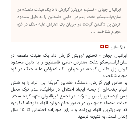
ایرانیان جهان - تسنیم /رویترز گزارش داد یک هیئت منصفه در
سان‌فرانسیسکو هفت معترض حامی فلسطین را به دلیل مسدود
کردن پل «گلدن گیت» در جریان یک اعتراض علیه جنگ در غزه
مجرم شناخت. ...
بزرگنمايي:
ایرانیان جهان - تسنیم /رویترز گزارش داد یک هیئت منصفه در
سان‌فرانسیسکو هفت معترض حامی فلسطین را به دلیل مسدود
کردن پل «گلدن گیت» در جریان یک اعتراض علیه جنگ در غزه
مجرم شناخت.
بر اساس این گزارش، دستگاه قضایی آمریکا این افراد را به شش
اتهام جنحه‌ای از جمله ایجاد اختلال در ترافیک، عدم ترک محل
پس از دستور پلیس و شرکت در تجمع غیرقانونی متهم کرده است.
هیئت منصفه همچنین در صدور حکم درباره اتهام «توطئه کیفری»
که جدی‌ترین اتهام پرونده و دارای مجازات احتمالی تا ۱۵ سال
زندان است، به نتیجه نرسید.