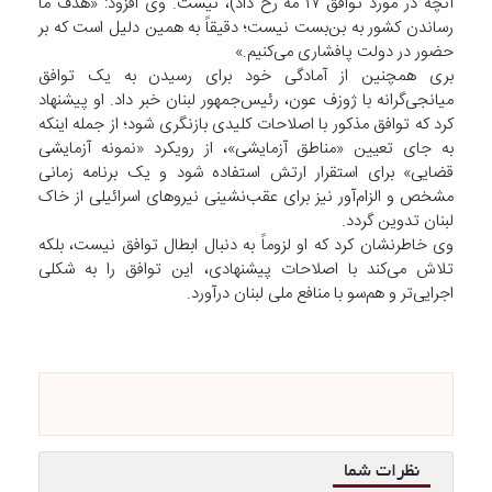
آنچه در مورد توافق ۱۷ مه رخ داد)، نیست. وی افزود: «هدف ما
رساندن کشور به بن‌بست نیست؛ دقیقاً به همین دلیل است که بر
حضور در دولت پافشاری می‌کنیم.»
بری همچنین از آمادگی خود برای رسیدن به یک توافق
میانجی‌گرانه با ژوزف عون، رئیس‌جمهور لبنان خبر داد. او پیشنهاد
کرد که توافق مذکور با اصلاحات کلیدی بازنگری شود؛ از جمله اینکه
به جای تعیین «مناطق آزمایشی»، از رویکرد «نمونه آزمایشی
قضایی» برای استقرار ارتش استفاده شود و یک برنامه زمانی
مشخص و الزام‌آور نیز برای عقب‌نشینی نیروهای اسرائیلی از خاک
لبنان تدوین گردد.
وی خاطرنشان کرد که او لزوماً به دنبال ابطال توافق نیست، بلکه
تلاش می‌کند با اصلاحات پیشنهادی، این توافق را به شکلی
اجرایی‌تر و هم‌سو با منافع ملی لبنان درآورد.
نظرات شما