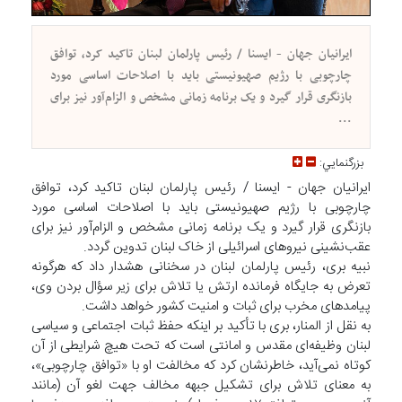
ایرانیان جهان - ایسنا / رئیس پارلمان لبنان تاکید کرد، توافق
چارچوبی با رژیم صهیونیستی باید با اصلاحات اساسی مورد
بازنگری قرار گیرد و یک برنامه زمانی مشخص و الزام‌آور نیز برای
...
بزرگنمايي:
ایرانیان جهان - ایسنا / رئیس پارلمان لبنان تاکید کرد، توافق
چارچوبی با رژیم صهیونیستی باید با اصلاحات اساسی مورد
بازنگری قرار گیرد و یک برنامه زمانی مشخص و الزام‌آور نیز برای
عقب‌نشینی نیروهای اسرائیلی از خاک لبنان تدوین گردد.
نبیه بری، رئیس پارلمان لبنان در سخنانی هشدار داد که هرگونه
تعرض به جایگاه فرمانده ارتش یا تلاش برای زیر سؤال بردن وی،
پیامدهای مخرب برای ثبات و امنیت کشور خواهد داشت.
به نقل از المنار، بری با تأکید بر اینکه حفظ ثبات اجتماعی و سیاسی
لبنان وظیفه‌ای مقدس و امانتی است که تحت هیچ شرایطی از آن
کوتاه نمی‌آید، خاطرنشان کرد که مخالفت او با «توافق چارچوبی»،
به معنای تلاش برای تشکیل جبهه مخالف جهت لغو آن (مانند