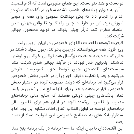
توانست و هند نتوانست. این همان مفهومی است که آدام اسمیت
از آن به عنوان پیامدهای غصب نشده سخن می‌گفت که مائو دو
اقدام را انجام داد که یکی بهداشت عمومی برای همه و دومی
آموزش بود. این دو ظرفیت چین را بالا برد تا وقتی جهانی شدن
اقتصاد مطرح شد، کارگر چینی بتواند در تولید محصول جهانی
شرکت کند.
ظرفیت توسعه با احداث بانکهای خصوصی در ایران از بین رفت
وی افزود: همه می‌توانستند در چین بخوانند، چون سواد داشتند در
حالی که ۵۰ درصد جمعیت بزرگسال هند توانایی خواندن و نوشتن
نداشتند. بنابراین قادر نبودند در فرآیند جهانی شدن شرکت کنند.
سیاست‌های اقتصادی چین توسط حزب کمونیست طراحی
می‌شود و بعد با نظارت دقیقی اجرای آن در اختیار بخش خصوصی
قرار می‌گیرد اما برنامه‌ای که دولت تصویب کرده در اختیار بخش
خصوصی قرار می‌دهند و حتی برای آنها منابع مالی تامین می‌کنند.
تمام بانک‌های چینی دولتی هستند که منابع مالی برنامه‌های
مصوب را تامین می‌کنند؛ آنچه در ایران هم برای تامین مالی
برنامه‌های توسعه در اوایل انقلاب اتفاق افتاد، مشابه این بود، اما با
استقرار بانک‌های به اصطلاح خصوصی این ظرفیت عملا از دست
رفت.
این اقتصاددان با بیان اینکه ما ۲۰۰۰ برنامه در یک برنامه پنج ساله