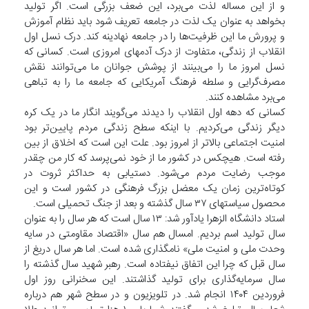
و از این مساله لذت می‌برد، این ضعف بزرگی است. اگر تولید
بخواهد به عنوان یک لذت در جامعه تعریف شود باید نظام آموزش
و پرورش ما این ظرفیت‌ها را در جامعه نهادینه کند. درک نسل اول
انقلاب از زندگی، متفاوت از درک آدمهای امروزی است. کسانی که
نسل امروز ما را می‌بینند از پوشش جوانان ما می‌توانند نقش
مصرف‌گرایی و سلطه فرهنگ آمریکایی که جامعه ما را به تباهی
می‌برد مشاهده کنند.
کسانی که دهه اول انقلاب را دیدند می‌گویند انگار ما در یک کره
دیگر زندگی می‌کردیم. با اینکه سطح زندگی مردم پایین‌تر بود
امنیت اجتماعی بالاتر از امروز بود. علت این است که اخلاق از بین
رفته است. هیچکس در کشور ما از خود نمی‌پرسد که کار من چقدر
موجب رضایت مردم می‌شود. دستیابی به حداکثر ثروت در
کوتاه‌ترین زمان یک معضل بزرگ فرهنگی در کشور است و این
محصول سیاستهای ۳۷ سال گذشته و بعد از جنگ تحمیلی است.
استاد دانشگاه الزهرا یادآور شد: ۱۳ سال است که هر سال را به عنوان
سال تولید اسم بردیم. امسال هم سال «اقتصاد مقاومتی در سایه
وحدت ملی و امنیت ملی» نامگذاری شده است. اما هر سال دریغ از
سال قبل که چرا این اتفاق نیفتاده است. رهبر شهید سال گذشته را
سال سرمایه‌گذاری برای تولید گذاشتند. این سخنرانی روز اول
فروردین ۱۴۰۴ انجام شد. در تلویزیون و در سطح شهر هم درباره