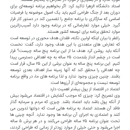
استاد دانشگاه الزهرا تاکید کرد: اگر بخواهیم برنامه توسعه‌ای برای
دوران بعد از جنگ طراحی کنیم باید یک اصول موضوعه یا فرضیات
اساسی که سازگاری با برنامه جامع را تضمین کند در دستور کار قرار
گیرد. خیلی موارد تعارضاتی که در برنامه وجود دارد آسیب‌زاترین
موارد تحقق برنامه برای توسعه کشور هستند.
راغفر با بیان اینکه اولین نکته، فقدان هدف محوری در توسعه است
که تعارض های متعددی با این هدف وجود دارد، گفت: نخست
آنکه باید روشن کرد هدف ما از این برنامه پنج ساله چیست؟ قرار
است در چشم انداز بلندمدت ۲۵ ساله به چه اهدافی دسترسی پیدا
کنیم. این برنامه پنج ساله به عنوان برشی از این ۲۵ سال، قرار است
چه اهدافی را محقق کند که آنها زمینه ساز اهداف بعدی توسعه
باشند. چنین چیزی وجود ندارد و لذا برنامه های ما، در واقع برنامه
توسعه نیست و مجموعه‌ای از آرزوها است.
اعتماد در اقتصاد از پول بیشتر اهمیت دارد
وی تصریح کرد: چیزی که موجب گشایش در اقتصاد می‌شود بیش
از آنکه پول باشد باید اعتماد باشد. چیزی که مردم و سرمایه گذار
فاقد آن هستند اعتماد به برنامه هایی است که دولتها تدوین می
کنند و اعتمادی به اجرای آن برنامه ها وجود ندارد. آنچه چینی ها
تحت عنوان برنامه ۲۵ ساله طراحی می‌کنند و در هر برش ۵ ساله
اجرا می‌شود و حتی خیلی از موارد زودتر از زمانی که طراحی کردند،