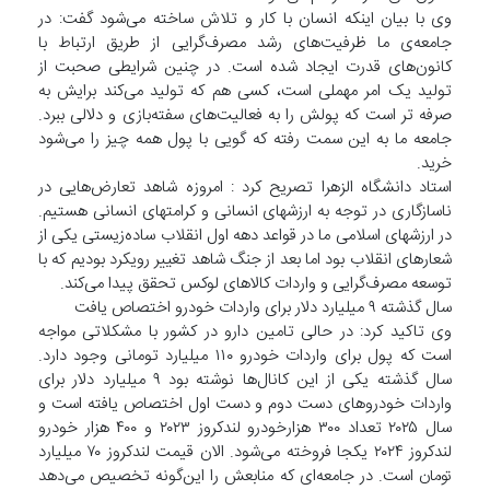
وی با بیان اینکه انسان با کار و تلاش ساخته می‌شود گفت: در
جامعه‌ی ما ظرفیت‌های رشد مصرف‌گرایی از طریق ارتباط با
کانون‌های قدرت ایجاد شده است. در چنین شرایطی صحبت از
تولید یک امر مهملی است، کسی هم که تولید می‌کند برایش به
صرفه تر است که پولش را به فعالیت‌های سفته‌بازی و دلالی ببرد.
جامعه ما به این سمت رفته که گویی با پول همه چیز را می‌شود
خرید.
استاد دانشگاه الزهرا تصریح کرد : امروزه شاهد تعارض‌هایی در
ناسازگاری در توجه به ارزشهای انسانی و کرامتهای انسانی هستیم.
در ارزشهای اسلامی ما در قواعد دهه اول انقلاب ساده‌زیستی یکی از
شعارهای انقلاب بود اما بعد از جنگ شاهد تغییر رویکرد بودیم که با
توسعه مصرف‌گرایی و واردات کالاهای لوکس تحقق پیدا می‌کند.
سال گذشته ۹ میلیارد دلار برای واردات خودرو اختصاص یافت
وی تاکید کرد: در حالی تامین دارو در کشور با مشکلاتی مواجه
است که پول برای واردات خودرو ۱۱۰ میلیارد تومانی وجود دارد.
سال گذشته یکی از این کانال‌ها نوشته بود ۹ میلیارد دلار برای
واردات خودروهای دست دوم و دست اول اختصاص یافته است و
سال ۲۰۲۵ تعداد ۳۰۰ هزارخودرو لندکروز ۲۰۲۳ و ۴۰۰ هزار خودرو
لندکروز ۲۰۲۴ یکجا فروخته می‌شود. الان قیمت لندکروز ۷۰ میلیارد
تومان است. در جامعه‌ای که منابعش را این‌گونه تخصیص می‌دهد