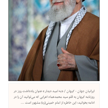
ایرانیان جهان - کیهان / «به امید دیدار» عنوان یادداشت روز در
روزنامه کیهان به قلم سید محمدعماد اعرابی که می‌توانید آن را در
ادامه بخوانید: این خاطره از امام خمینی(ره) مشهور است ...