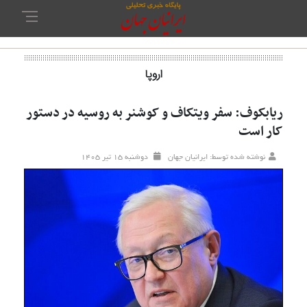
اروپا
ریابکوف: سفر ویتکاف و کوشنر به روسیه در دستور
کار است
نوشته شده توسط: ایرانیان جهان
دوشنبه ۱۵ تير ۱۴۰۵