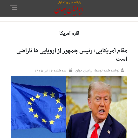
قاره آمریکا
مقام آمریکایی: رئیس جمهور از اروپایی ها ناراضی
است
نوشته شده توسط: ایرانیان جهان
سه شنبه ۱۶ تير ۱۴۰۵