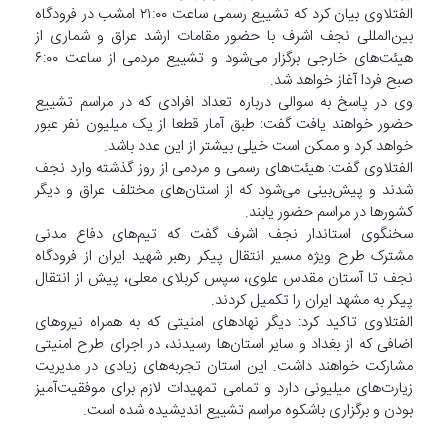
الفتلاوی بیان کرد که تشییع رسمی ساعت ۲۱:۰۰ امشب در فرودگاه
بین‌المللی نجف اشرف با حضور مقامات ارشد عراق و شماری از
هیئت‌های خارجی برگزار می‌شود و تشییع مردمی از ساعت ۶:۰۰
صبح فردا آغاز خواهد شد.
وی در پاسخ به سوالی درباره تعداد افرادی که در مراسم تشییع
حضور خواهند یافت گفت: طبق آمار قطعا از یک میلیون نفر عبور
خواهد کرد و ممکن است خیلی بیشتر از این عدد باشد.
الفتلاوی گفت: هیئت‌های رسمی و مردمی از روز گذشته وارد نجف
شدند و پیش‌بینی می‌شود که از استان‌های مختلف عراق و دیگر
کشورها در مراسم حضور یابند.
سخنگوی استاندار نجف اشرف گفت که تیم‌های دفاع مدنی
مشترک طرح ویژه مسیر انتقال پیکر رهبر شهید ایران از فرودگاه
نجف تا آستان مقدس علوی، سپس کربلای معلی، پیش از انتقال
پیکر به مشهد ایران را تکمیل کردند.
الفتلاوی تاکید کرد: دیگر نهادهای امنیتی که به همراه نیروهای
اضافی که از بغداد و سایر استان‌ها رسیدند، در اجرای طرح امنیتی
مشارکت خواهند داشت. این استان تجربه‌های زیادی در مدیریت
زیارت‌های میلیونی دارد و تمامی تمهیدات لازم برای موفقیت‌آمیز
بودن و برگزاری باشکوه مراسم تشییع اندیشیده شده است.