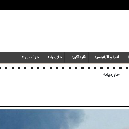
آسیا و اقیانوسیه
قاره آفریقا
خاورمیانه‌
خواندنی ها
خاورمیانه‌