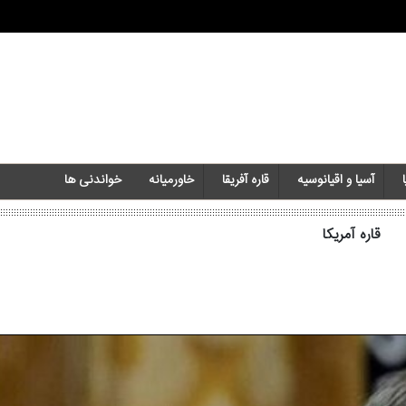
آسیا و اقیانوسیه
قاره آفریقا
خاورمیانه‌
خواندنی ها
قاره آمریکا