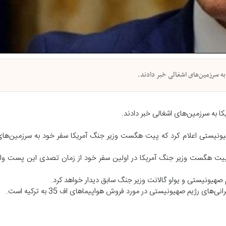
 به سرزمین‌های اشغالی خبر دادند.
کا به سرزمین‌های اشغالی خبر دادند.
یت سگال خبرنگار شبکه ۱۲ تلویزیون رژیم صهیونیستی اعلام کرد که پیت هگست وزیر جنگ آمریکا سفر خود به سرزمی
 پیت هگست وزیر جنگ آمریکا در اولین سفر خود از زمان تصدی این پست وار
یم صهیونیستی و یواو گالانت وزیر جنگ سابق دیدار خواهد کرد.
رژیم صهیونیستی در مورد فروش هواپیماهای اف 35 به ترکیه است.