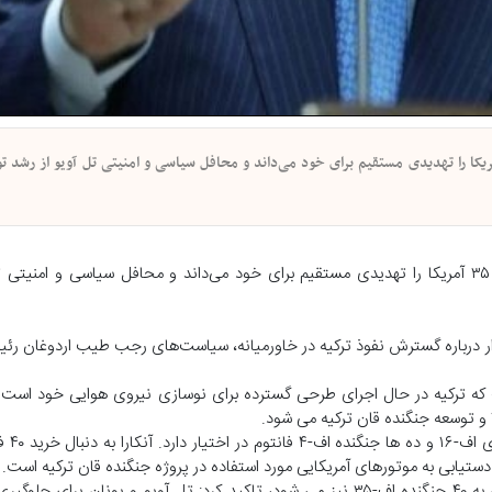
یان جهان - تل آویو تلاش‌ آنکارا برای دستیابی به جنگنده‌های اف ۳۵ آمریکا را تهدیدی مستقیم برای خود می‌داند و محافل سیاسی و امنیتی تل آویو
ایرانیان جهان - تل آویو تلاش‌ آنکارا برای دستیابی به جنگنده‌های اف ۳۵ آمریکا را تهدیدی مستقیم برای خود می‌داند و محافل سیاسی
دار درباره گسترش نفوذ ترکیه در خاورمیانه، سیاست‌های رجب طیب اردوغان رئی
 که ترکیه در حال اجرای طرحی گسترده برای نوسازی نیروی هوایی خود است 
وی افزود که نی
اشکنازی با بیان اینکه طرح تسلیحاتی ترکیه شامل تلاش برای دستیابی به ۴۰ جنگنده اف-۳۵ نیز می شود، تاکید کرد: تل آویو و 