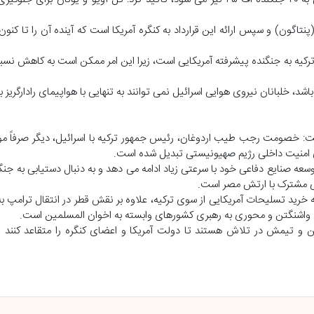
پنتاگون) و سپس ارائه این قرارداد به کنگره آمریکا است که آینده آن را تا ک
 ترکیه به جنگنده پیشرفته آمریکایی است، زیرا این امر ممکن است به کاهش نسب
: هنگامی که ترکیه F-۳۵ را در اختیار داشته باشد، خلبانان نیروی هوایی اسرائیل نمی توانند به تنهایی با هواپیمای رادار
ت: خصومت رجب طیب اردوغان، رئیس جمهور ترکیه با اسرائیل، دیگر صرفاً م
ی امنیت داخلی رژیم صهیونیستی تبدیل شده است.
ی مشترک با ارتش مصر است.
ود که خرید تسلیحات آمریکایی از سوی ترکیه، علاوه بر نقش قطر در انتقال ترام
ی واشنگتن و محوری به رهبری کشورهای وابسته به اخوان المسلمین است.
 و تیمش در تلاش هستند تا دولت آمریکا و اعضای کنگره را متقاعد کنند تا