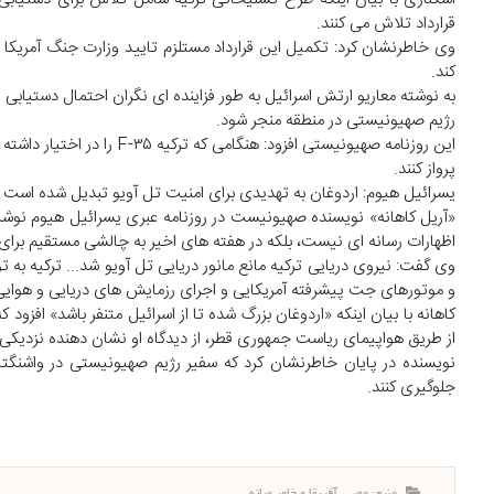
قرارداد تلاش می کنند.
وی خاطرنشان کرد: تکمیل این قرارداد مستلزم تایید وزارت جنگ آمریکا (
کند.
به نوشته معاریو ارتش اسرائیل به طور فزاینده ای نگران احتمال دستیابی
رژیم صهیونیستی در منطقه منجر شود.
این روزنامه صهیونیستی افزود
پرواز کنند.
یسرائیل هیوم: اردوغان به تهدیدی برای امنیت تل آویو تبدیل شده است
«آریل کاهانه» نویسنده صهیونیست در روزنامه عبری یسرائیل هیوم نوش
اظهارات رسانه ای نیست، بلکه در هفته های اخیر به چالشی مستقیم برا
و موتورهای جت پیشرفته آمریکایی و اجرای رزمایش های دریایی و هوای
کاهانه با بیان اینکه «اردوغان بزرگ شده تا از اسرائیل متنفر باشد» افز
از طریق هواپیمای ریاست جمهوری قطر، از دیدگاه او نشان دهنده نزدیک
نویسنده در پایان خاطرنشان کرد که سفیر رژیم صهیونیستی در واشنگتن
جلوگیری کنند.
منبع: مهر - آفریقا و خاور میانه