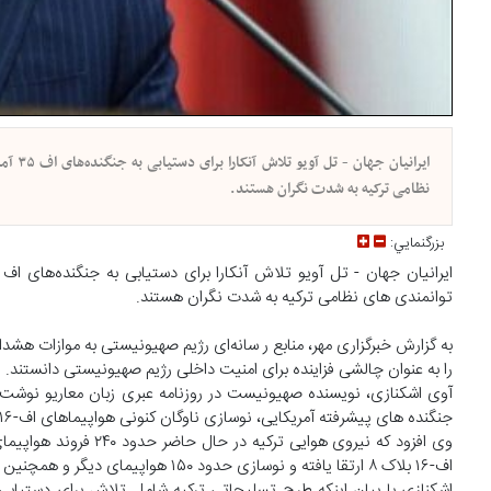
ایران
نظامی ترکیه به شدت نگران هستند.
بزرگنمايي:
توانمندی های نظامی ترکیه به شدت نگران هستند.
به گزارش خبرگزاری مهر، منابع ر سانه‌ای رژیم صهیونیستی به موازات هش
را به عنوان چالشی فزاینده برای امنیت داخلی رژیم صهیونیستی دانستند.
آوی اشکنازی، نویسنده صهیونیست در روزنامه عبری زبان معاریو نوشت
جنگنده های پیشرفته آمریکایی، نوسازی ناوگان کنونی هواپیماهای اف-۱۶ و توسعه جنگنده قان ترکیه می شود.
اف-۱۶ بلاک ۸ ارتقا یافته و نوسازی حدود ۱۵۰ هواپیمای دیگر و همچنین دستیابی به موتورهای آمریکایی مورد استفاده در پروژه جنگنده قان ترکیه است.