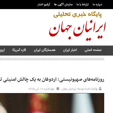
درباره ما
ارتباط با ما
سازمان آگهی ها
آرشیو اخبار
صفحه اصلی
اخبار ایران
همسایگان ایران
قاره آمریکا
اروپا
روزنامه‌های صهیونیستی: اردوغان به یک چالش امنیتی 
نوشته شده توسط: ایرانیان جهان
چهارشنبه ۱۷ تير ۱۴۰۵