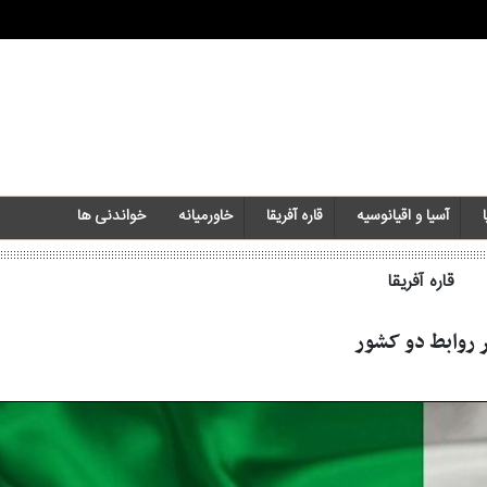
آسیا و اقیانوسیه
قاره آفریقا
خاورمیانه‌
خواندنی ها
قاره آفریقا
ر روابط دو کشور