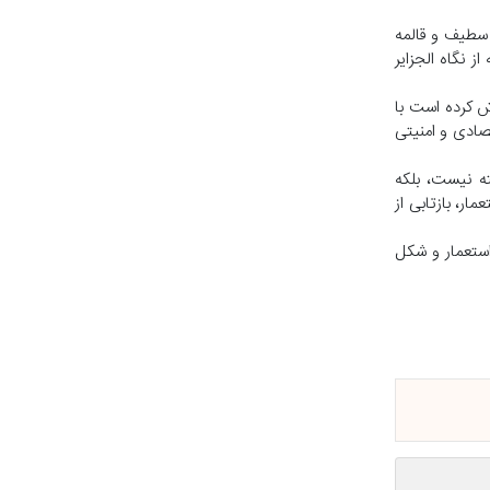
خی وقایع تاریخی مشخص از جمله کشتار تظاهرات الجزایری‌ها در ۱۷ اکتبر ۱۹۶۱ در پاریس و سرکوب اعتراضات ۸ مه ۱۹۴۵ در سطیف و قالمه
 نگاه الجزایر
ش کرده است با
تصادی و امنیتی
ته نیست، بلکه
ار، بازتابی از
استعمار و شکل