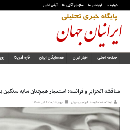
درباره ما
ارتباط با ما
سازمان آگهی ها
آرشیو اخبار
صفحه اصلی
اخبار ایران
همسایگان ایران
قاره آمریکا
اروپا
مناقشه الجزایر و فرانسه؛ استعمار همچنان سایه سنگین ب
نوشته شده توسط: ایرانیان جهان
چهارشنبه ۱۷ تير ۱۴۰۵