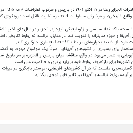
در سال‌های اخیر، فرانسه بر
ایع تاریخی» و «پذیرش مسئولیت استعمار» تفاوت قائل است؛ رویکردی که از
ت، بلکه ابعاد سیاسی و ژئوپلیتیکی نیز دارد. الجزایر در سال‌های اخیر تلا
فریقا و حوزه مدیترانه را تقویت کند. در مقابل، فرانسه که روابط تاریخی، اق
ت خود، از تشدید بحران‌های مرتبط با گذشته استعماری جلوگیری کند.
 استعمار برای بسیاری از کشورهای آفریقایی صرفاً یک موضوع مربوط به گذش
ی به شمار می‌رود. در واقع، مناقشه میان پاریس و الجزیره بر سر تاریخ استعم
 کشورها برای بازتعریف روابط خود بر پایه برابری و حاکمیت ملی است.
ند گسترده‌تری دانست که در آن کشورهای آفریقایی خواستار بازنگری در میراث 
ینده روابط فرانسه با آفریقا نیز تأثیر قابل توجهی بگذارد.