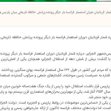
مار قربانیان دوران استعمار فرانسه بار دیگر پرونده پرتنش حافظه تاریخی میان پاریس و ا
اره شمار قربانیان دوران استعمار فرانسه بار دیگر پرونده پرتنش حافظه تاریخ
جمهور الجزایر، درباره شمار قربانیان دوران استعمار فرانسه بار دیگر پروند
که با گذشت بیش از شش دهه از استقلال الجزایر، همچنان یکی از اصلی‌ترین 
تبون در پیامی به مناسبت سالگرد استقلال الجزایر در پنجم ژوئیه اعلام کرد که مردم این کشور در طول ۱۳۲ سال استعمار فرانسه
ئیس‌جمهور الجزایر با اشاره به «سیاست زمین سوخته»، کشتارهای جمعی و سرکوب گسترده، استعم
۱۸۳۰ به اشغال فرانسه درآمد و تا سال ۱۹۶۲ تحت سلطه پاریس قرار داشت، استقلال خود را پس از یک جنگ هفت‌ساله خونی
ملی الجزایر و نیروهای فرانسوی به دست آورد. جنگ استقلال الجزایر که از سال ۱۹۵۴ آغاز شد، یکی از مهم‌ترین بحران‌های استعماری قرن بیس
ری خود منجر شد.
 یکی از حساس‌ترین موضوعات در روابط پاریس و الجزیره است. دولت الجزایر 
است، اما دولت‌های مختلف فرانسه تاکنون از ارائه عذرخواهی رسمی و پذیر