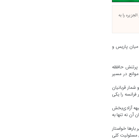
لجزیره را به
ی میان پاریس و
ه پرتنش حافظه
موانع در مسیر
، بهای سنگینی پرداختند و شمار قربانیان
ار فرانسه را یکی
ن میان جبهه آزادی‌بخش
تم بود و پایان آن نه تنها به
بارها خواستار
ش مسئولیت کلی