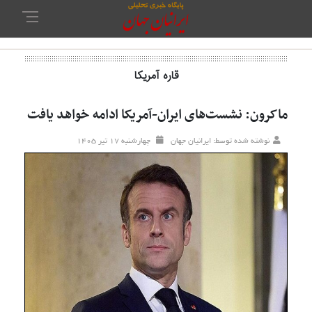
قاره آمریکا
ماکرون: نشست‌های ایران-آمریکا ادامه خواهد یافت
نوشته شده توسط: ایرانیان جهان
چهارشنبه ۱۷ تير ۱۴۰۵