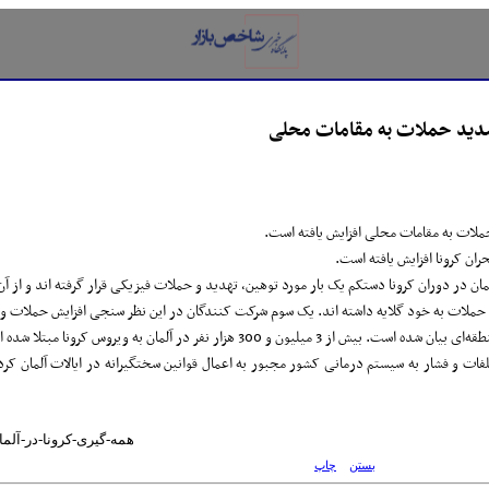
تشدید حملات به مقامات محلی
ان کرونا افزایش یافته است.
از این میان، نزدیک به 82 هزار تن جان خود را از دست داده اند.
ی برای جلوگیری از افزایش تلفات و فشار به سیستم درمانی کشور مجبور به اعمال قوانین سختگیرانه در ایال
p://www.NewsSystem.ir/Fa/News/243217
بستن
چاپ