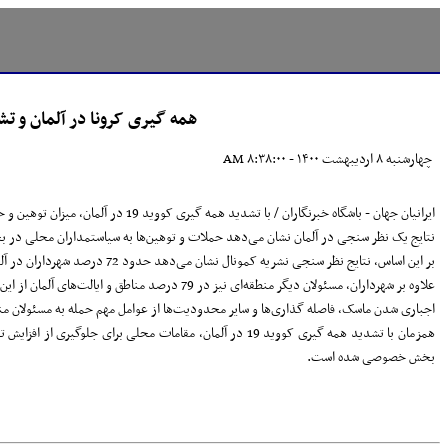
همه گیری کرونا در آلمان و 
چهارشنبه ۸ اردیبهشت ۱۴۰۰ - ۸:۳۸:۰۰ AM
ایرانیان جهان - باشگاه خبرنگاران / با تشدید همه گیری کووید 19 در آلمان، میزان توهین و حملات به مقامات محلی افزایش یافته است.
نتایج یک نظر سنجی در آلمان نشان می‌دهد حملات و توهین‌ها به سیاستمداران محلی در بحر
بر این اساس، نتایج نظر سنجی نشریه کمونال نشان می‌دهد حدود 72 درصد شهرداران در آلمان در دوران کرونا دستکم یک بار مورد توهین، تهدید و حملات فیزیکی قرار گرفته اند و از آن شکایت دارند.
علاوه بر شهرداران، مسئولان دیگر منطقه‌ای نیز در 79 درصد مناطق و ایالت‌های آلمان از این حملات به خود گلایه داشته اند. یک سوم شرکت کنندگان در این نظر سنجی افزایش حملات و توهین را با بحران کرونا مرتبط می‌دانند.
اجباری شدن ماسک، فاصله گذاری‌ها و سایر محدودیت‌ها از عوامل مهم حمله به مسئولان منطقه‌ای بیان شده است. بیش از 3 میلیون و 300 هزار نفر در آلمان به ویروس کرونا مبتلا شده اند. 
همزمان با تشدید همه گیری کووید 19 در آلمان، مقامات محل
بخش خصوصی شده است.