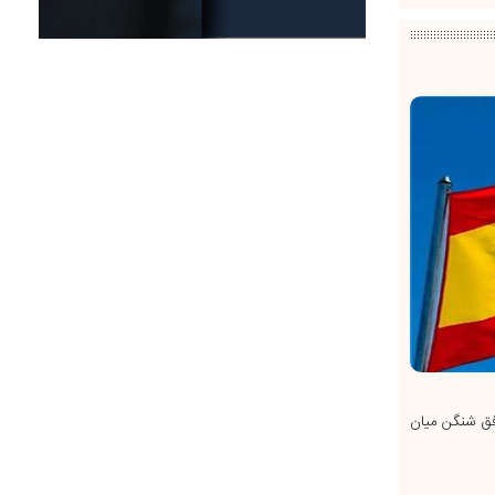
افق شنگن میان