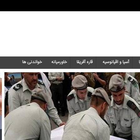
آسیا و اقیانوسیه
قاره آفریقا
خاورمیانه‌
خواندنی ها