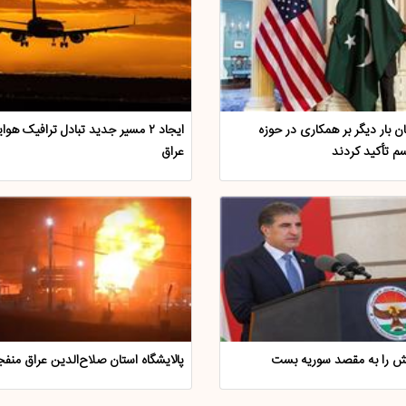
ان بار دیگر بر همکاری در حوزه
ایجاد ۲ مسیر جدید تبادل ترافیک هوا
یسم تأکید کردند
عراق
نش را به مقصد سوریه بست
پالایشگاه استان صلاح‌الدین عراق منف