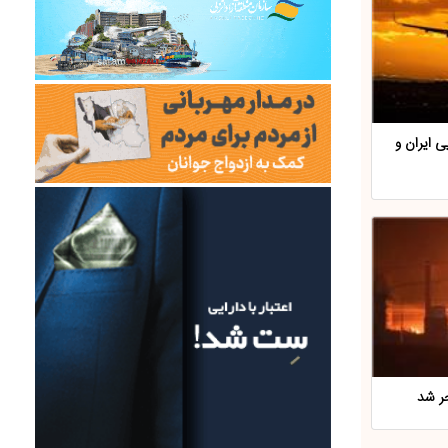
یی ایران و
جر شد