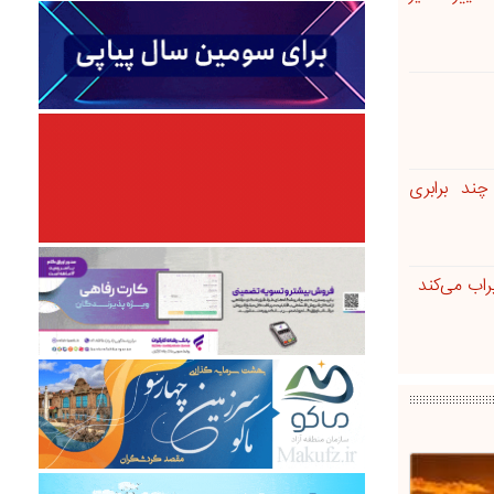
ند برابری