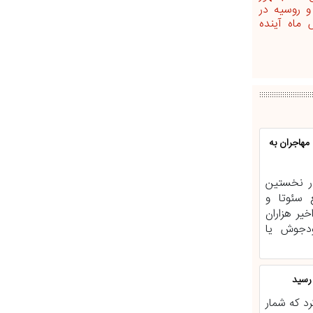
 روسیه در
 ماه آینده
هاجران به
در نخستین
 سئوتا و
خیر هزاران
ودجوش یا
کرد که شمار