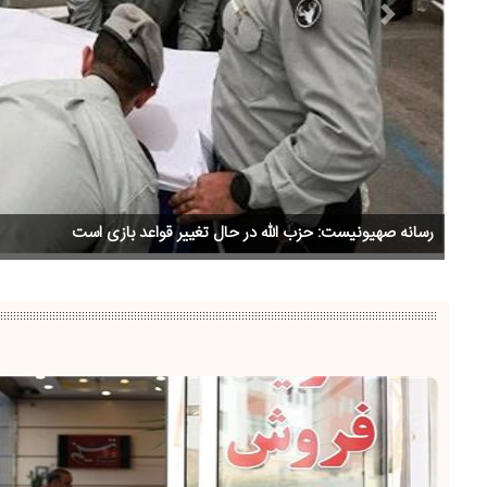
Previous
صنعا: عربستان قدرت دور زدن محاصره دریایی را ندارد