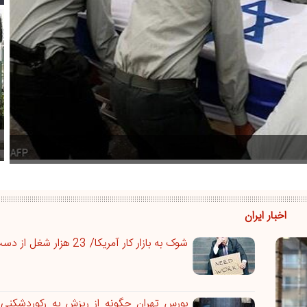
اخبار ایران
شوک به بازار کار آمریکا/ 23 هزار شغل از دست آب رفت
بورس تهران چگونه از ریزش به رکوردشکنی 