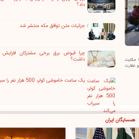
داد؟
جزئیات متن توافق مکه منتشر شد
چرا قبوض برق برخی مشترکان افزایش چ
داشت؟
ا حکایت
و نظارت
یک ساعت خاموشی کولر، 500 هزار نفر را سیراب می‌کند
همسایگان ایران