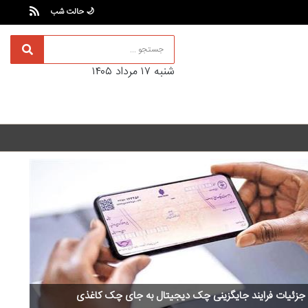
🌙 حالت شب
شنبه ۱۷ مرداد ۱۴۰۵
آلمان صدرنشین حداقل دستمزد اروپا از نظر قدرت خرید شد