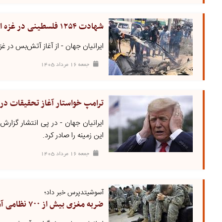
شهادت ۱۲۵۴ فلسطینی در غزه از آغاز آتش‌بس تاکنون
ایرانیان جهان - از آغاز آتش‌بس در غزه تاکنون، ۱۲۵۴ فلسطینی در حملات رژیم اشغالگر صهیون
جمعه ۱۶ مرداد ۱۴۰۵
ترامپ خواستار آغاز تحقیقات در
ایرانیان جهان - در پی انتشار گزارش
این زمینه را صادر کرد.
جمعه ۱۶ مرداد ۱۴۰۵
آسوشیتدپرس خبر داد؛
ضربه مغزی بیش از ۷۰۰ نظامی آمریکایی در حملات ایران