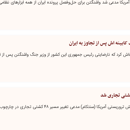
آمریکا مدعی شد واشنگتن برای حل‌وفصل پرونده ایران از همه ابزارهای نظامی
ابینه اش پس از تجاوز به ایران
 فاش کرد که نارضایتی رئیس جمهوری این کشور از وزیر جنگ واشنگتن پس از تج
ایرانیان جهان - فرماندهی مرکزی ارتش تروریستی آمریکا (سنتکام) مدعی تغییر مس