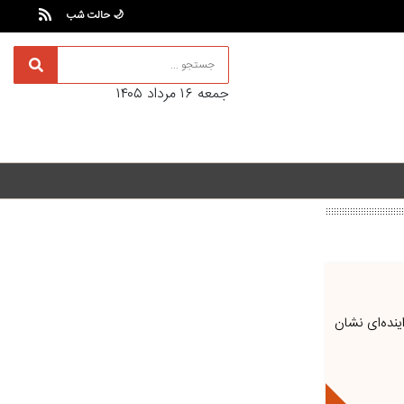
🌙 حالت شب
جمعه ۱۶ مرداد ۱۴۰۵
ین بی‌میلی فزاینده‌ای نشان