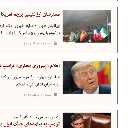
معترضان آرژانتینی پرچم آمریکا 
ایرانیان جهان - منابع خبری اعلام ک
بوئنوس‌آیرس پرچم آمریکا را پایین ک
جمعه ۱۶ مرداد ۱۴۰۵
اعلام «پیروزی مجازی» ترامپ د
ایرانیان جهان - رئیس‌جمهور آمریکا 
علیه ایران اشاره کرده است.
جمعه ۱۶ مرداد ۱۴۰۵
رئیس مجلس نمایندگان آمریکا:
ترامپ به پیامدهای جنگ ایران بر