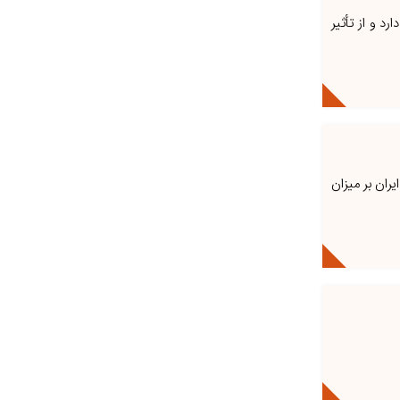
د و از تأثیر
ران بر میزان