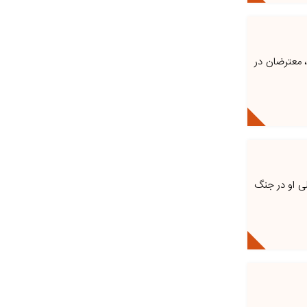
، معترضان در
لی او در جنگ