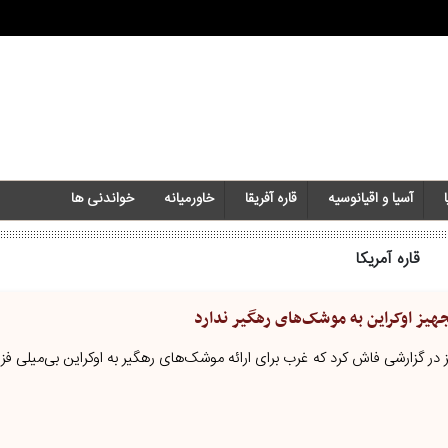
آسیا و اقیانوسیه
قاره آفریقا
خاورمیانه‌
خواندنی ها
قاره آمریکا
جهیز اوکراین به موشک‌های رهگیر ندارد
ایرانیان جهان - روزنامه نیویورک تایمز در گزارشی فاش کرد که غرب‎ برای ارائه موشک‌های رهگیر به اوکرا