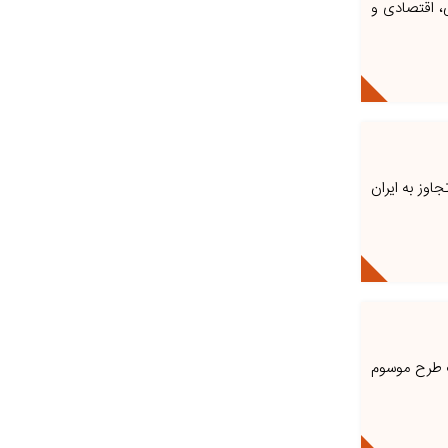
، اقتصادی و
اوز به ایران
یر ۴۸ کشتی تجاری در چارچوب طرح موسوم