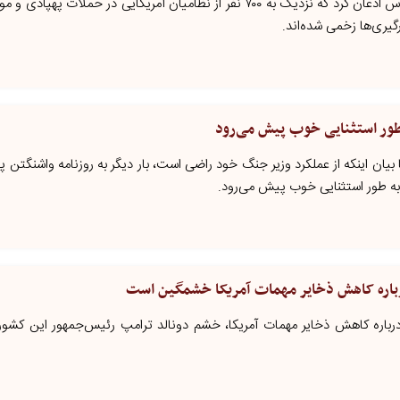
ایرانیان جهان - خبرگزاری آسوشیتدپرس اذعان کرد که نزدیک به ۷۰۰ نفر از نظامیان آمریکایی در حملا
درگیری‌ها زخمی شده‌اند.
 طور استثنایی خوب پیش می‌رود
با بیان اینکه از عملکرد وزیر جنگ خود راضی است، بار دیگر به روزنامه واشنگت
ان به طور استثنایی خوب پیش می‌رود.
درباره کاهش ذخایر مهمات آمریکا خشمگین است
 درباره کاهش ذخایر مهمات آمریکا، خشم دونالد ترامپ رئیس‌جمهور این کشور 