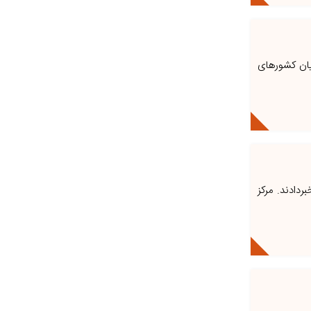
میان کشورهای
ردادند. مرکز