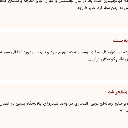
مه میانجیگری اسلام‌آباد در قبال واشنگتن و تهران، وزیر خارجه پاکستان مح
ه اردن سفر کرد. وزیر خارجه ...
یه بست
کردستان عراق طی سفری رسمی به دمشق می‌رود و با رئیس دوره انتقالی سوریه د
 اقلیم کردستان عراق ...
ق منفجر شد
ام منابع رسانه‌ای عربی، انفجاری در واحد هیدروژن پالایشگاه بیجی در استا
. 🔹