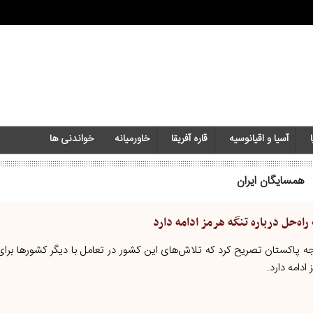
آسیا و اقیانوسیه
قاره آفریقا
خاورمیانه‌
خواندنی ها
همسایگان ایران
اه‌حل درباره تنگه هرمز ادامه دارد
جه پاکستان تصریح کرد که تلاش‌های این کشور در تعامل با دیگر کشورها بر
دامه دارد.