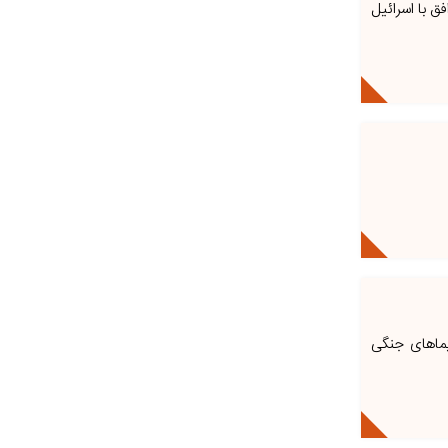
فق با اسرائیل
یماهای جنگی