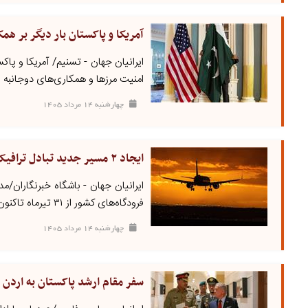
آمریکا و پاکستان بار دیگر بر هم
ایرانیان جهان - تسنیم/ آمریکا و پا
امنیت مرزها و همکاری‌های دوجانبه رای
چهارشنبه ۱۴ مرداد ۱۴۰۵
ایجاد ۲ مسیر جدید تبادل ترافیک هوایی ایران و عراق
فرودگاه‌های کشور از ۳۱ تیرماه تاکنون خبر داد و گفت: ...
چهارشنبه ۱۴ مرداد ۱۴۰۵
سفر مقام ارشد پاکستان به اردن