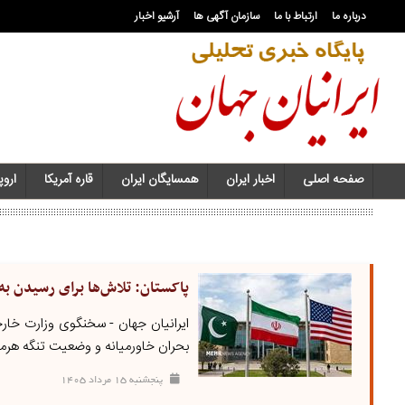
درباره ما
ارتباط با ما
سازمان آگهی ها
آرشیو اخبار
صفحه اصلی
اخبار ایران
همسایگان ایران
قاره آمریکا
اروپا
پاکستان: تلاش‌ها برای رسیدن به ر
ایرانیان جهان - سخنگوی وزارت خار
بحران خاورمیانه و وضعیت تنگه هرمز ا
پنجشنبه ۱۵ مرداد ۱۴۰۵