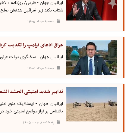
ایرانیان جهان - فارس/ روزنامه «الاخب
شتاب نکند زیرا اسرائیل هدفش صلح 
جمعه ۹ مرداد ۱۴۰۵
عراق ادعای ترامپ را تکذیب کرد
ایرانیان جهان - سخنگوی دولت عراق 
جمعه ۹ مرداد ۱۴۰۵
تدابیر شدید امنیتی الحشد الشعب
ایرانیان جهان - ایسنا/یک منبع امن
ناشناس بر فراز مواضع امنیتی خود در غ
پنجشنبه ۸ مرداد ۱۴۰۵