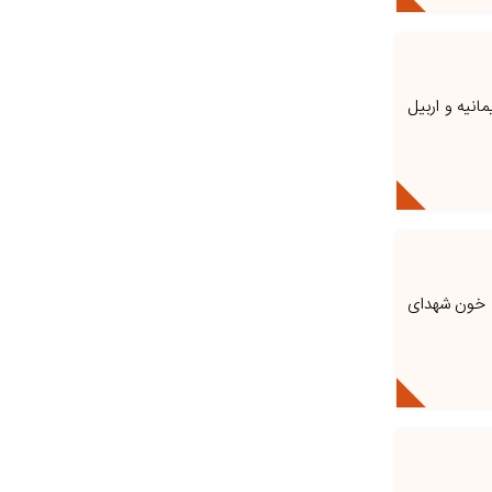
انیه و اربیل
که خون شهدای