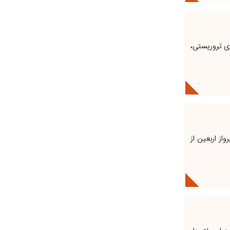
ای تروریستی،
 - باشگاه خبرنگاران/مدیرعامل شرکت فرودگاه‌ها و ناوبری هوایی ایران از انجام حدود یک‌هزار و ۳۰۰ پرواز اربعین از