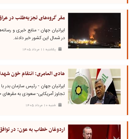
مقر گروه‌های تجزیه‌طلب در عر
ایرانیان جهان - منابع خبری و رسانه
در شمال این کشور خبر دادند.
يکشنبه ۱۱ مرداد ۱۴۰۵
هادی العامری: انتقام خون شهدا
ایرانیان جهان - رئیس سازمان بدر با
تجاوز آمریکایی- سعودی به مقرهای ح
شنبه ۱۰ مرداد ۱۴۰۵
اردوغان خطاب به عون: در توافق 