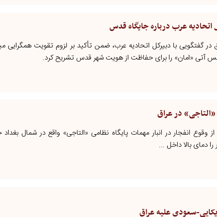
ل اتحادیه عرب درباره جایگاه قدس
راق در گفتگویی با دبیرکل اتحادیه عرب، ضمن تأکید بر لزوم تقویت همگرایی 
انس آتی «امان» را برای حفاظت از هویت شهر قدس تشریح کرد.
 «التاجی» در عراق
از وقوع انفجار در انبار مهمات پایگاه نظامی «التاجی» واقع در شمال بغداد خب
را دمای بالا داخل ...
یکایی-سعودی علیه عراق